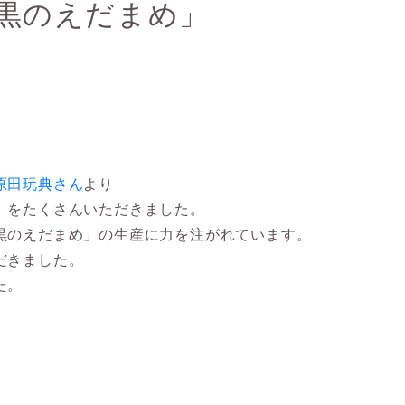
黒のえだまめ」
原田玩典さん
より
」
をたくさんいただきました。
黒のえだまめ」の生産に力を注がれています。
だきました。
た。