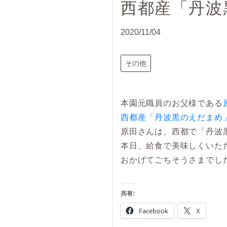
西都産「丹波
2020/11/04
その他
本園元職員のお父様である
西都産「丹波黒のえだまめ
原田さんは、西都で「丹波
本日、給食で美味しくいた
おかげてごちそうさまでし
共有:
Facebook
X