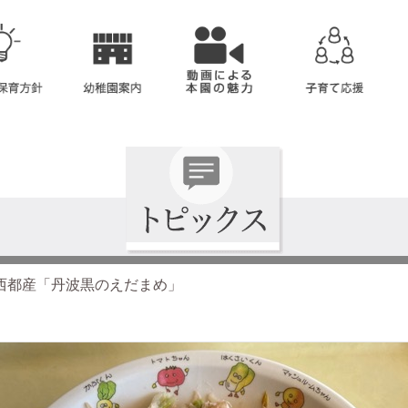
西都産「丹波黒のえだまめ」