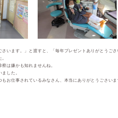
ごさいます。」と渡すと、「毎年プレゼントありがとうごさ
た。
診察は嫌かも知れませんね。
いました。
つもお仕事されているみなさん、本当にありがとうごさいま