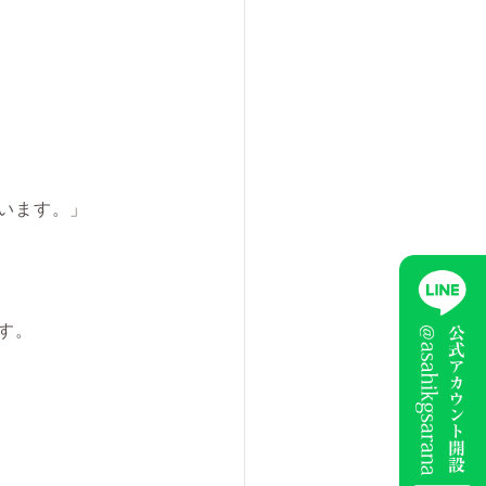
います。」
す。