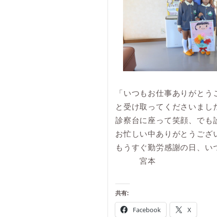
「いつもお仕事ありがとう
と受け取ってくださいまし
診察台に座って笑顔、でも
お忙しい中ありがとうござ
もうすぐ勤労感謝の日、い
宮本
共有:
Facebook
X