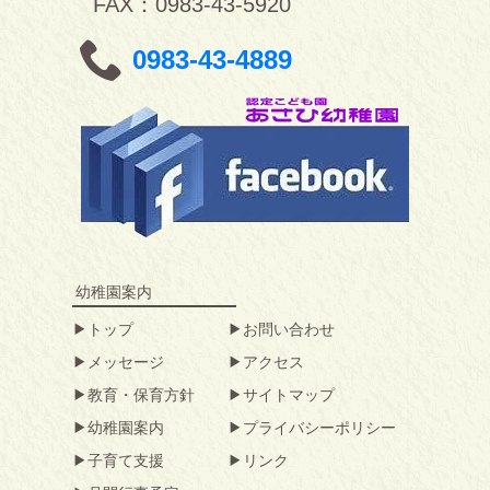
FAX：0983-43-5920
0983-43-4889
幼稚園案内
トップ
お問い合わせ
メッセージ
アクセス
教育・保育方針
サイトマップ
幼稚園案内
プライバシーポリシー
子育て支援
リンク