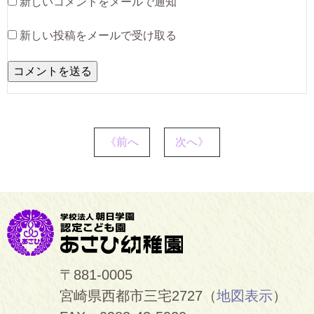
新しいコメントをメールで通知
新しい投稿をメールで受け取る
《前へ
次へ》
〒881-0005
宮崎県西都市三宅2727（
地図表示
）