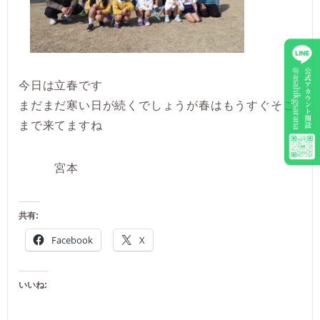
今日は立春です
まだまだ寒い日が続くでしょうが春はもうすぐそこ
まで来てますね
宮本
共有:
Facebook
X
いいね: