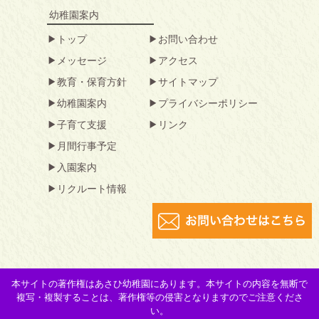
幼稚園案内
トップ
お問い合わせ
メッセージ
アクセス
教育・保育方針
サイトマップ
幼稚園案内
プライバシーポリシー
子育て支援
リンク
月間行事予定
入園案内
リクルート情報
本サイトの著作権はあさひ幼稚園にあります。本サイトの内容を無断で
複写・複製することは、著作権等の侵害となりますのでご注意くださ
い。