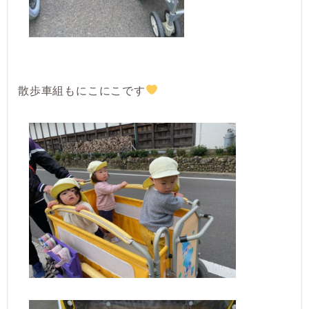
散歩車組もにこにこです