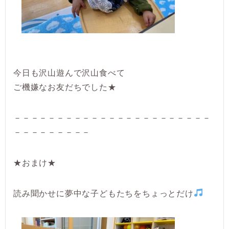
今日も沢山遊んで沢山食べて
ご機嫌なお友だちでした★
－－－－－－－－－－－－－－－－－－－－－－－
－－－－－－－－－
★おまけ★
読み聞かせに夢中な子どもたちをちょっとだけ