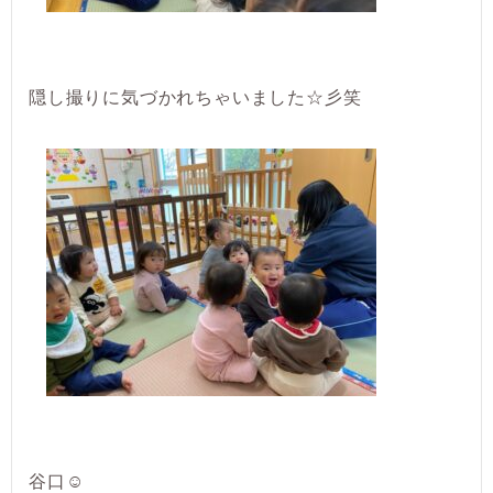
隠し撮りに気づかれちゃいました☆彡笑
谷口☺