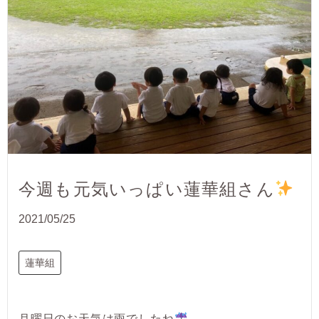
今週も元気いっぱい蓮華組さん
2021/05/25
蓮華組
月曜日のお天気は雨でしたね