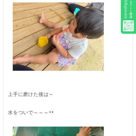
上手に磨けた後は～
水をついで～～～