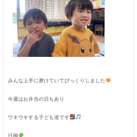
みんな上手に磨けていてびっくりしました
今週はお弁当の日もあり
ウキウキする子ども達です
日柳