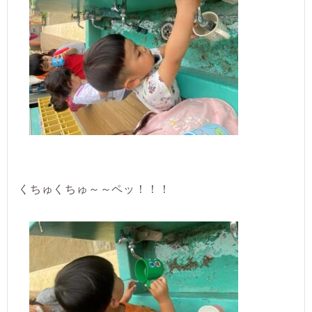
くちゅくちゅ～～ペッ！！！