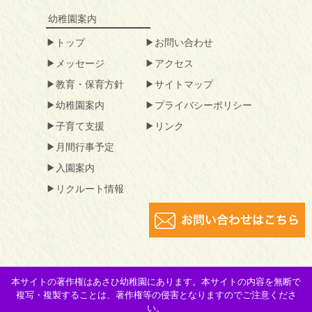
幼稚園案内
トップ
お問い合わせ
メッセージ
アクセス
教育・保育方針
サイトマップ
幼稚園案内
プライバシーポリシー
子育て支援
リンク
月間行事予定
入園案内
リクルート情報
本サイトの著作権はあさひ幼稚園にあります。本サイトの内容を無断で
複写・複製することは、著作権等の侵害となりますのでご注意くださ
い。