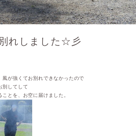
別れしました☆彡
、風が強くてお別れできなかったので
お別してして
ることを、お空に届けました。