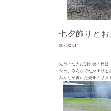
七夕飾りとお
2021/07/14
先日の七夕お別れ会の日は
今日、みんなで七夕飾りと
みんなが書いた短冊の頑張