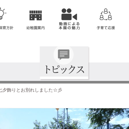
七夕飾りとお別れしました☆彡