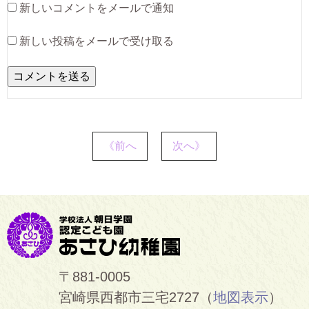
新しいコメントをメールで通知
新しい投稿をメールで受け取る
《前へ
次へ》
〒881-0005
宮崎県西都市三宅2727（
地図表示
）