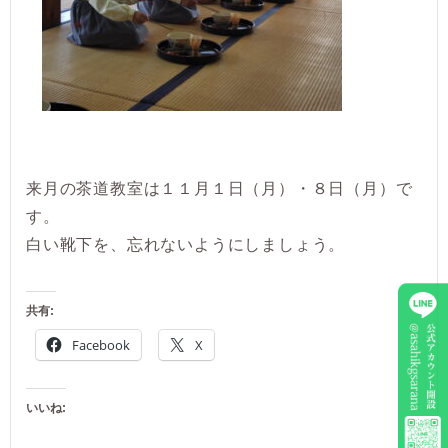
来月の茶道教室は１１月１日（月）・８日（月）で
す。
白い靴下を、忘れないようにしましょう。
共有:
Facebook
X
いいね: