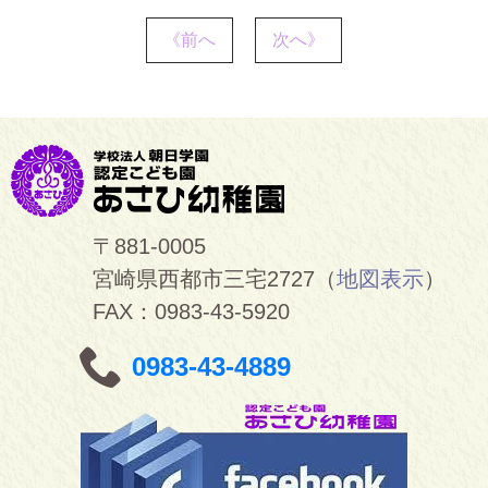
《前へ
次へ》
〒881-0005
宮崎県西都市三宅2727（
地図表示
）
FAX：0983-43-5920
0983-43-4889