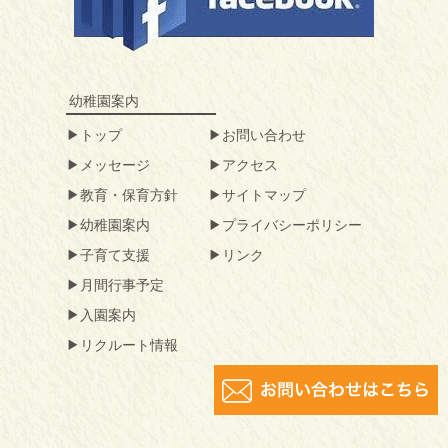
幼稚園案内
トップ
お問い合わせ
メッセージ
アクセス
教育・保育方針
サイトマップ
幼稚園案内
プライバシーポリシー
子育て支援
リンク
月間行事予定
入園案内
リクルート情報