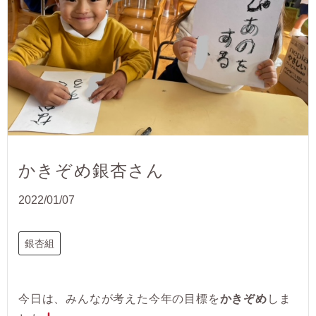
かきぞめ銀杏さん
2022/01/07
銀杏組
今日は、みんなが考えた今年の目標を
かきぞめ
しま