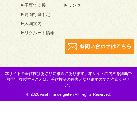
子育て支援
リンク
月間行事予定
入園案内
リクルート情報
本サイトの著作権はあさひ幼稚園にあります。本サイトの内容を無断で
複写・複製することは、著作権等の侵害となりますのでご注意くださ
い。
© 2020 Asahi Kindergarten All Rights Reserved.