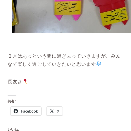
２月はあっという間に過ぎ去っていきますが、みん
なで楽しく過ごしていきたいと思います
長友さ
共有:
Facebook
X
いいね: