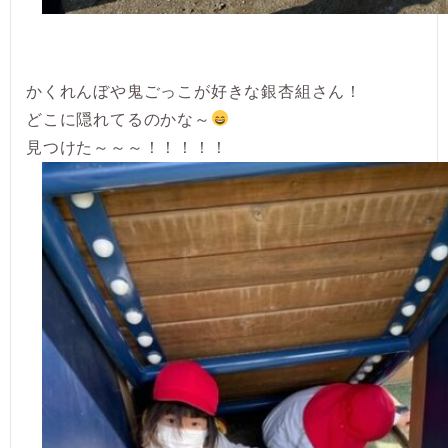
かくれんぼや鬼ごっこが好きな銀杏組さん！
どこに隠れてるのかな～
見つけた～～～！！！！！