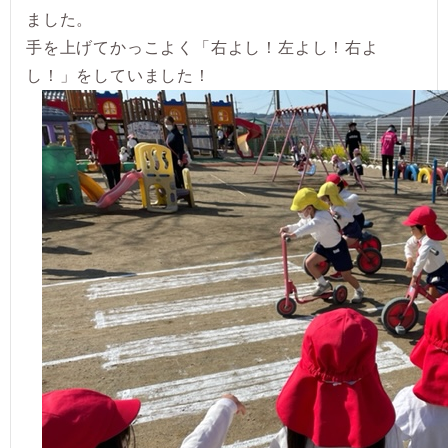
ました。
手を上げてかっこよく「右よし！左よし！右よ
し！」をしていました！