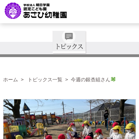
ホーム
トピックス一覧
今週の銀杏組さん