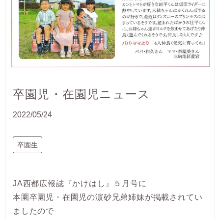
卒園児・在園児ニュース
2022/05/24
卒園生
JA西都広報誌『かけはし』５月号に
本園卒園児・在園児の濵砂兄弟姉妹が掲載されてい
ましたので