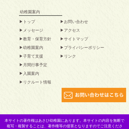
幼稚園案内
トップ
お問い合わせ
メッセージ
アクセス
教育・保育方針
サイトマップ
幼稚園案内
プライバシーポリシー
子育て支援
リンク
月間行事予定
入園案内
リクルート情報
本サイトの著作権はあさひ幼稚園にあります。本サイトの内容を無断で
複写・複製することは、著作権等の侵害となりますのでご注意くださ