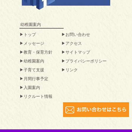
幼稚園案内
トップ
お問い合わせ
メッセージ
アクセス
教育・保育方針
サイトマップ
幼稚園案内
プライバシーポリシー
子育て支援
リンク
月間行事予定
入園案内
リクルート情報