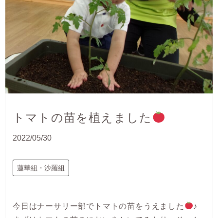
トマトの苗を植えました
2022/05/30
蓮華組・沙羅組
今日はナーサリー部でトマトの苗をうえました
♪