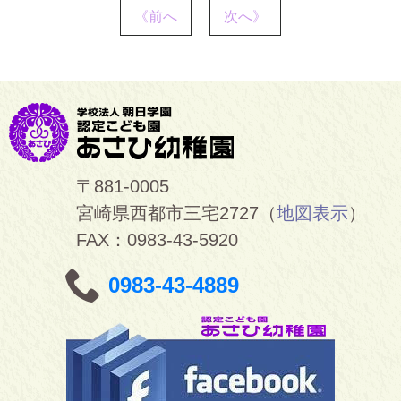
《前へ
次へ》
〒881-0005
宮崎県西都市三宅2727（
地図表示
）
FAX：0983-43-5920
0983-43-4889