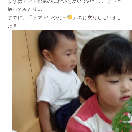
まずはトマトの苗のにおいをかいでみたり、そっと
触ってみたり…
すでに、「トマトいやだ～
」のお友だちもいまし
た☺