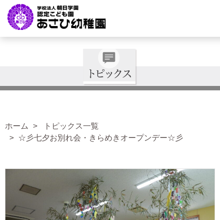
ホーム
トピックス一覧
☆彡七夕お別れ会・きらめきオープンデー☆彡