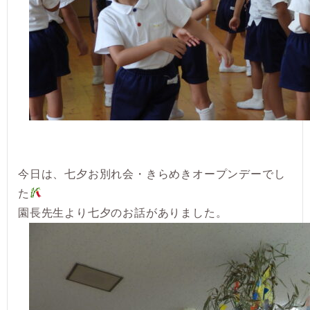
今日は、七夕お別れ会・きらめきオープンデーでし
た
園長先生より七夕のお話がありました。