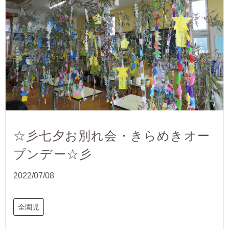
☆彡七夕お別れ会・きらめきオー
プンデー☆彡
2022/07/08
全園児