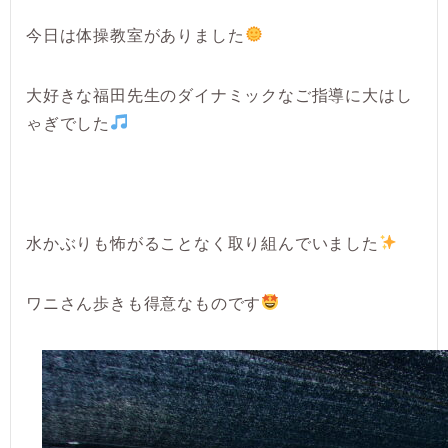
今日は体操教室がありました
大好きな福田先生のダイナミックなご指導に大はし
ゃぎでした
水かぶりも怖がることなく取り組んでいました
ワニさん歩きも得意なものです