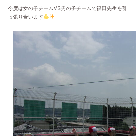
今度は女の子チームVS男の子チームで福田先生を引
っ張り合います