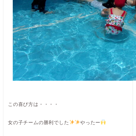
この喜び方は・・・・
女の子チームの勝利でした
やったー