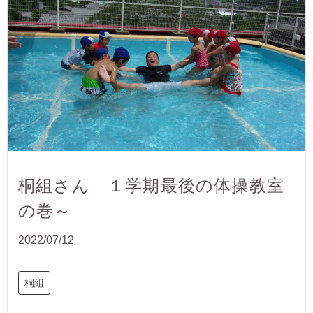
桐組さん １学期最後の体操教室
の巻～
2022/07/12
桐組