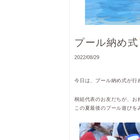
プール納め式
2022/08/29
今日は、プール納め式が行
桐組代表のお友だちが、お
この夏最後のプール遊びを