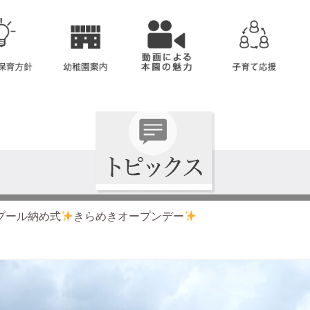
プール納め式
きらめきオープンデー