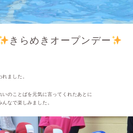
きらめきオープンデー
われました。
れいのことばを元気に言ってくれたあとに
みんなで楽しみました。