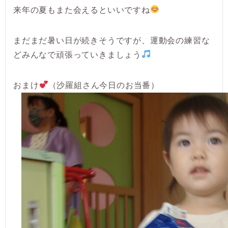
来年の夏もまた会えるといいですね
まだまだ暑い日が続きそうですが、運動会の練習な
どみんなで頑張っていきましょう
おまけ
（沙羅組さん今日のお当番）