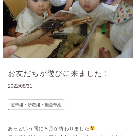
お友だちが遊びに来ました！
2022/08/31
蓮華組・沙羅組・無憂華組
あっという間に８月が終わりました