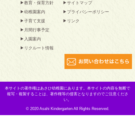
教育・保育方針
サイトマップ
幼稚園案内
プライバシーポリシー
子育て支援
リンク
月間行事予定
入園案内
リクルート情報
本サイトの著作権はあさひ幼稚園にあります。本サイトの内容を無断で
複写・複製することは、著作権等の侵害となりますのでご注意くださ
い。
© 2020 Asahi Kindergarten All Rights Reserved.