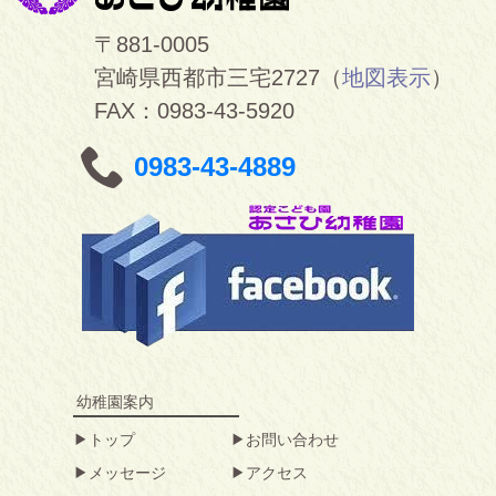
〒881-0005
宮崎県西都市三宅2727（
地図表示
）
FAX：0983-43-5920
0983-43-4889
幼稚園案内
トップ
お問い合わせ
メッセージ
アクセス