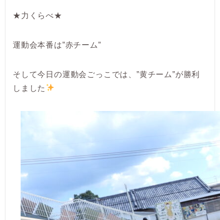
★力くらべ★
運動会本番は”赤チーム”
そして今日の運動会ごっこでは、”黄チーム”が勝利
しました