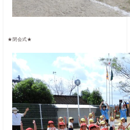
★閉会式★