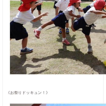
《お祭りドッキュン！》