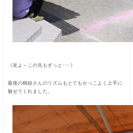
《友よ～この先もずっと･･･》
最後の桐組さんのリズムもとてもかっこよく上手に
魅せてくれました。