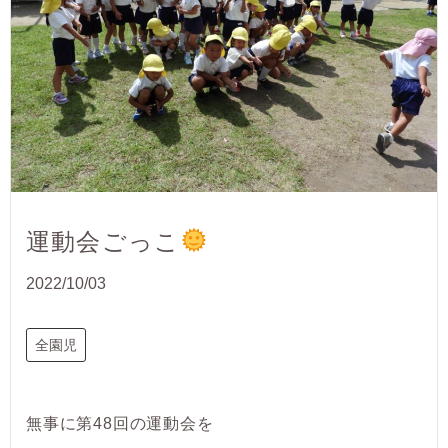
運動会ごっこ
2022/10/03
全園児
無事に第48回の運動会を