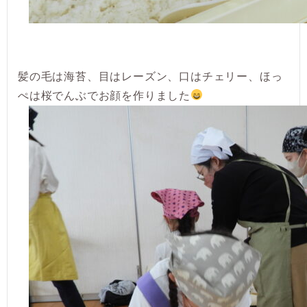
髪の毛は海苔、目はレーズン、口はチェリー、ほっ
ぺは桜でんぶでお顔を作りました