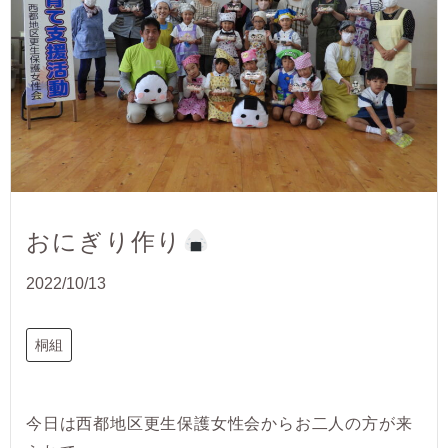
おにぎり作り
2022/10/13
桐組
今日は西都地区更生保護女性会からお二人の方が来