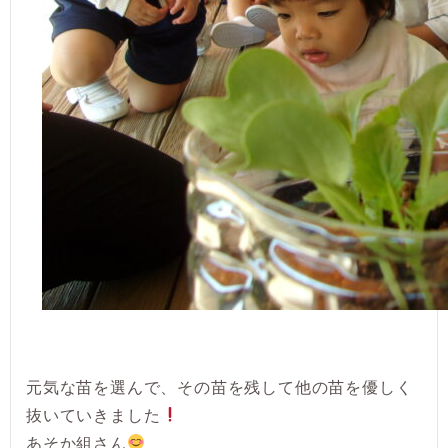
元気な苗を選んで、その苗を残して他の苗を優しく
抜いていきました
あそか組さん