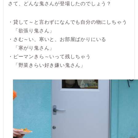
さて、どんな鬼さんが登場したのでしょう？
・貸して～と言わずになんでも自分の物にしちゃう
「欲張り鬼さん」
・さむ～い、寒いと、お部屋ばかりにいる
「寒がり鬼さん」
・ピーマンきら～いって残しちゃう
「野菜きらい好き嫌い鬼さん」