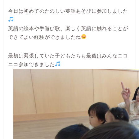
今日は初めてのたのしい英語あそびに参加しました
英語の絵本や手遊び歌、楽しく英語に触れることが
できてよい経験ができましたね
最初は緊張していた子どもたちも最後はみんなニコ
ニコ参加できました