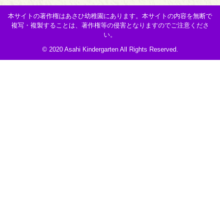
本サイトの著作権はあさひ幼稚園にあります。本サイトの内容を無断で
複写・複製することは、著作権等の侵害となりますのでご注意くださ
い。
© 2020 Asahi Kindergarten All Rights Reserved.