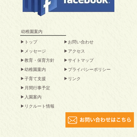
幼稚園案内
トップ
お問い合わせ
メッセージ
アクセス
教育・保育方針
サイトマップ
幼稚園案内
プライバシーポリシー
子育て支援
リンク
月間行事予定
入園案内
リクルート情報