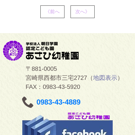
《前へ
次へ》
〒881-0005
宮崎県西都市三宅2727（
地図表示
）
FAX：0983-43-5920
0983-43-4889