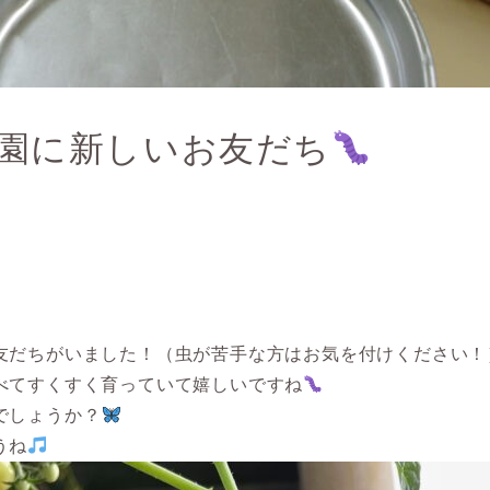
園に新しいお友だち
友だちがいました！（虫が苦手な方はお気を付けください！
べてすくすく育っていて嬉しいですね
でしょうか？
うね