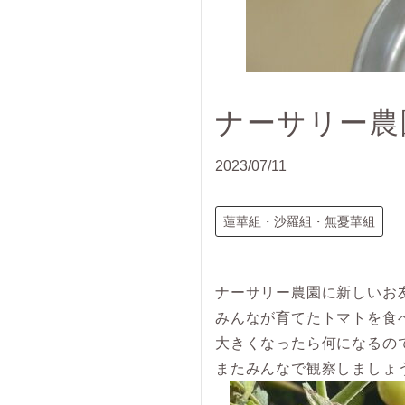
ナーサリー農
2023/07/11
蓮華組・沙羅組・無憂華組
ナーサリー農園に新しいお
みんなが育てたトマトを食
大きくなったら何になるの
またみんなで観察しましょ