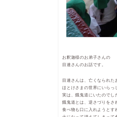
お釈迦様のお弟子さんの
目連さんのお話です。
目連さんは、亡くなられた
ほとけさまの世界にいらっ
実は、餓鬼道にいたのでし
餓鬼道とは、逆さづりをさ
食べ物も口に入れようとす
火になって消えてしまって