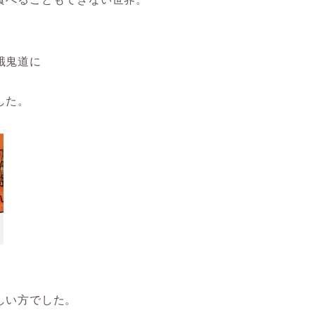
餓鬼道に
した。
しい方でした。