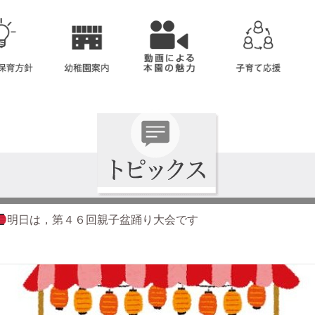
明日は，第４６回親子盆踊り大会です