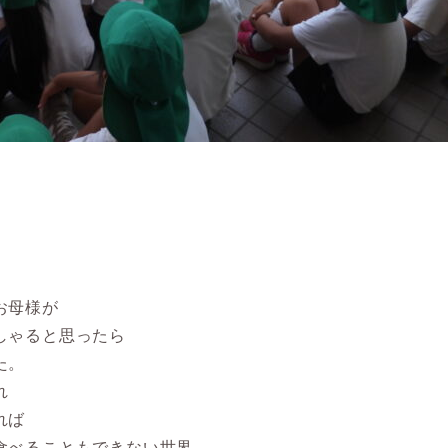
お母様が
しゃると思ったら
た。
れ
れば
食べることもできない世界。