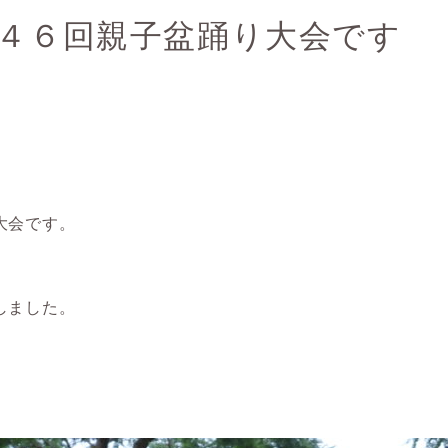
４６回親子盆踊り大会です
大会です。
しました。