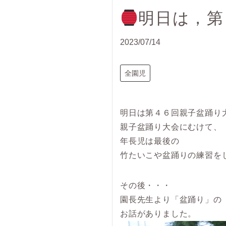
明日は，第
2023/07/14
全園児
明日は第４６回親子盆踊り
親子盆踊り大会にむけて、
年長児は最後の
竹たいこや盆踊りの練習を
その後・・・
園長先生より「盆踊り」の
お話がありました。