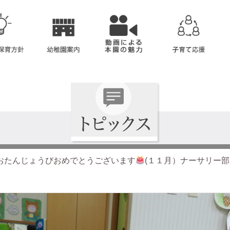
おたんじょうびおめでとうございます
(１１月）ナーサリー部