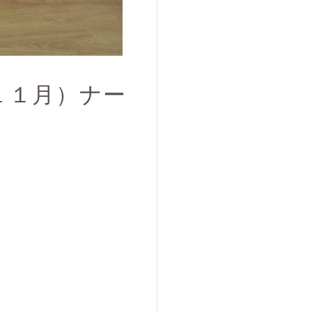
１１月）ナー