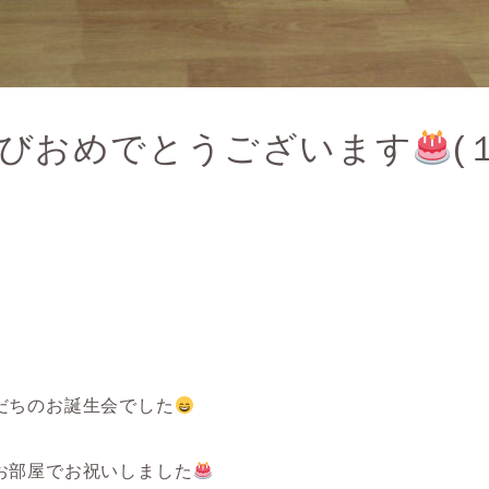
びおめでとうございます
(
だちのお誕生会でした
お部屋でお祝いしました