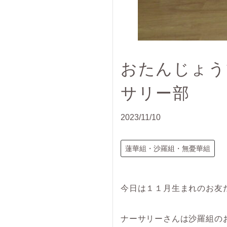
おたんじょう
サリー部
2023/11/10
蓮華組・沙羅組・無憂華組
今日は１１月生まれのお友
ナーサリーさんは沙羅組の