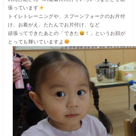
張っています
トイレトレーニングや、スプーンフォークのお片付
け、お着がえ、たたんでお片付け、など
頑張ってできたあとの「できた
！」というお顔が
とっても輝いていますよ