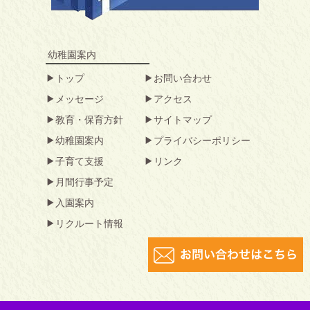
幼稚園案内
トップ
お問い合わせ
メッセージ
アクセス
教育・保育方針
サイトマップ
幼稚園案内
プライバシーポリシー
子育て支援
リンク
月間行事予定
入園案内
リクルート情報