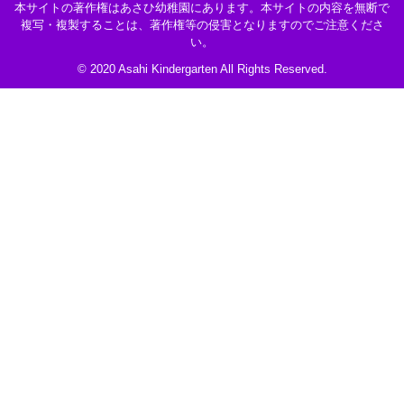
本サイトの著作権はあさひ幼稚園にあります。本サイトの内容を無断で
複写・複製することは、著作権等の侵害となりますのでご注意くださ
い。
© 2020 Asahi Kindergarten All Rights Reserved.