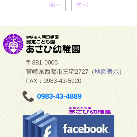
《前へ
次へ》
〒881-0005
宮崎県西都市三宅2727（
地図表示
）
FAX：0983-43-5920
0983-43-4889