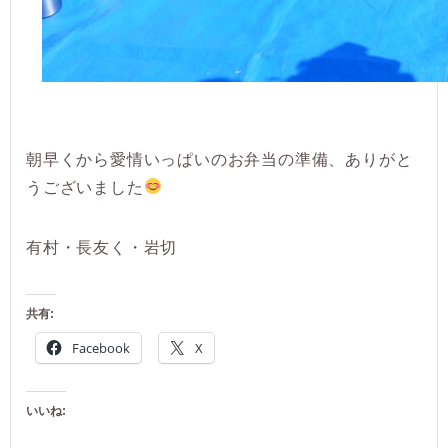
朝早くから愛情いっぱいのお弁当の準備、ありがと
うございました
有村・長友く・岩切
共有:
Facebook
X
いいね: