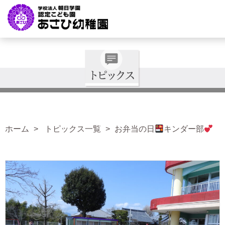
ホーム
トピックス一覧
お弁当の日
キンダー部