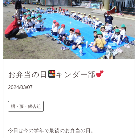
お弁当の日
キンダー部
2024/03/07
桐・藤・銀杏組
今日は今の学年で最後のお弁当の日。