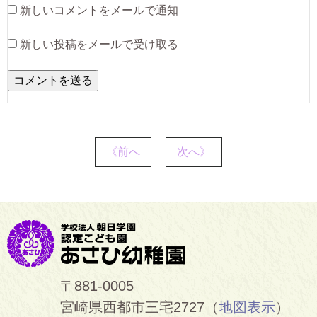
新しいコメントをメールで通知
新しい投稿をメールで受け取る
《前へ
次へ》
〒881-0005
宮崎県西都市三宅2727（
地図表示
）