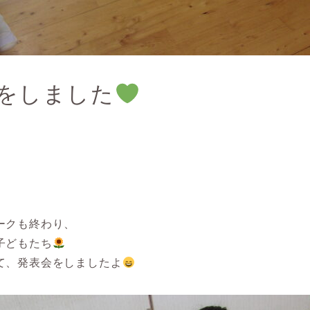
をしました
ークも終わり、
子どもたち
て、発表会をしましたよ