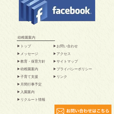
幼稚園案内
トップ
お問い合わせ
メッセージ
アクセス
教育・保育方針
サイトマップ
幼稚園案内
プライバシーポリシー
子育て支援
リンク
月間行事予定
入園案内
リクルート情報