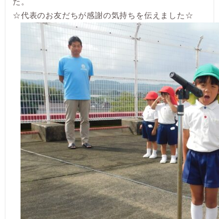
た。
☆代表のお友だちが感謝の気持ちを伝えました☆