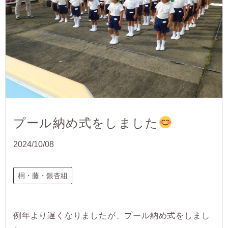
プール納め式をしました
2024/10/08
桐・藤・銀杏組
例年より遅くなりましたが、プール納め式をしまし