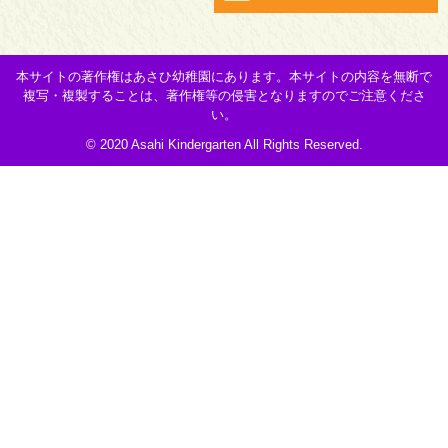
本サイトの著作権はあさひ幼稚園にあります。本サイトの内容を無断で
複写・複製することは、著作権等の侵害となりますのでご注意くださ
い。
© 2020 Asahi Kindergarten All Rights Reserved.