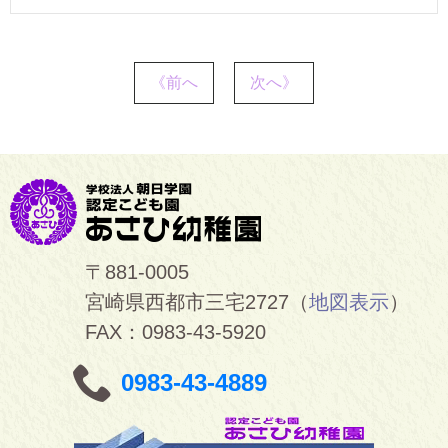
《前へ
次へ》
〒881-0005
宮崎県西都市三宅2727（
地図表示
）
FAX：0983-43-5920
0983-43-4889