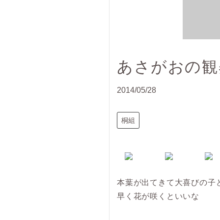
あさがおの観
2014/05/28
桐組
本葉が出てきて大喜びの子
早く花が