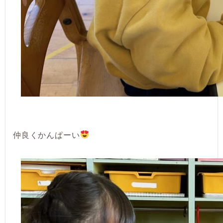
仲良くかんぱーい