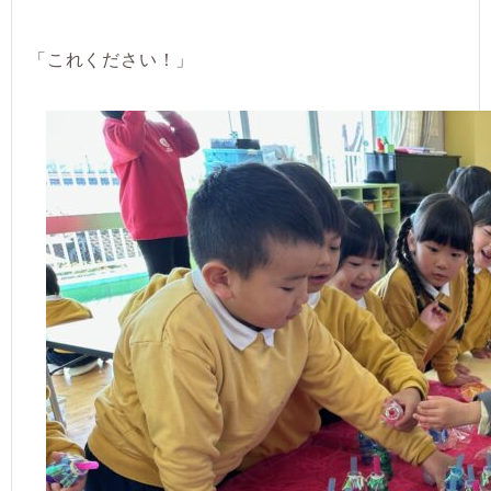
「これください！」