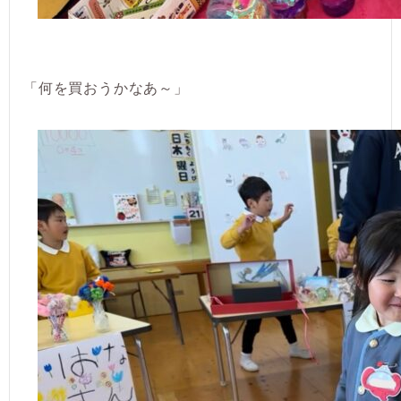
「何を買おうかなあ～」