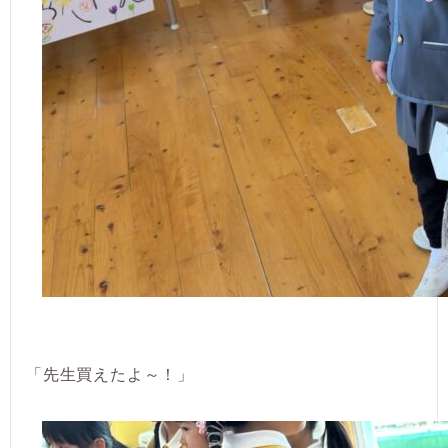
「先生買えたよ～！」