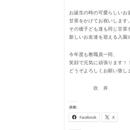
お誕生の時の可愛らしいお
甘茶をかけてお祝いします
その後子ども達も同じ甘茶
新しいお友達を迎える入園式に
今年度も教職員一同、
笑顔で元気に頑張ります！
どうぞよろしくお願い致し
吹 井
共有:
Facebook
X