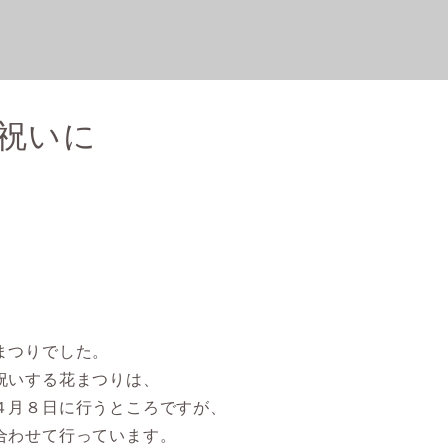
祝いに
、
まつりでした。
祝いする花まつりは、
４月８日に行うところですが、
合わせて行っています。