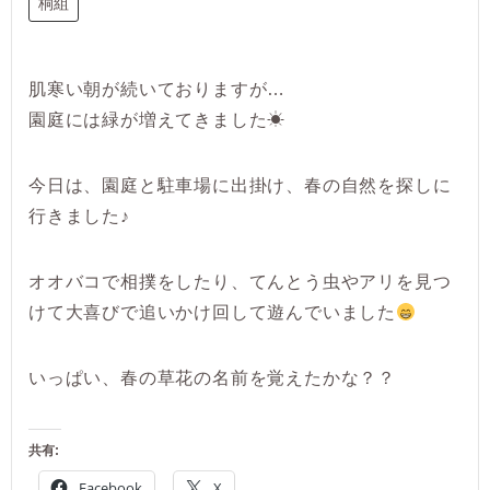
桐組
肌寒い朝が続いておりますが…
園庭には緑が増えてきました☀
今日は、園庭と駐車場に出掛け、春の自然を探しに
行きました♪
オオバコで相撲をしたり、てんとう虫やアリを見つ
けて大喜びで追いかけ回して遊んでいました
いっぱい、春の草花の名前を覚えたかな？？
共有:
Facebook
X