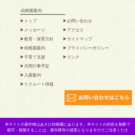
幼稚園案内
トップ
お問い合わせ
メッセージ
アクセス
教育・保育方針
サイトマップ
幼稚園案内
プライバシーポリシー
子育て支援
リンク
月間行事予定
入園案内
リクルート情報
本サイトの著作権はあさひ幼稚園にあります。本サイトの内容を無断で
複写・複製することは、著作権等の侵害となりますのでご注意くださ