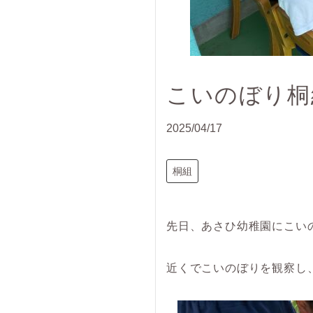
こいのぼり桐
2025/04/17
桐組
先日、あさひ幼稚園にこい
近くでこいのぼりを観察し