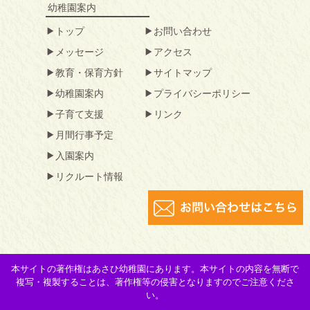
幼稚園案内
トップ
お問い合わせ
メッセージ
アクセス
教育・保育方針
サイトマップ
幼稚園案内
プライバシーポリシー
子育て支援
リンク
月間行事予定
入園案内
リクルート情報
本サイトの著作権はあさひ幼稚園にあります。本サイトの内容を無断で
複写・複製することは、著作権等の侵害となりますのでご注意くださ
い。