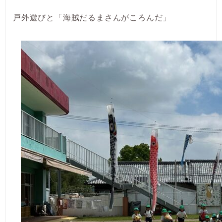
戸外遊びと「海賊だるまさんがころんだ」