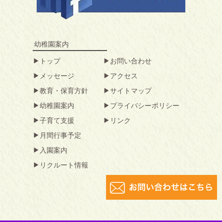
幼稚園案内
トップ
お問い合わせ
メッセージ
アクセス
教育・保育方針
サイトマップ
幼稚園案内
プライバシーポリシー
子育て支援
リンク
月間行事予定
入園案内
リクルート情報