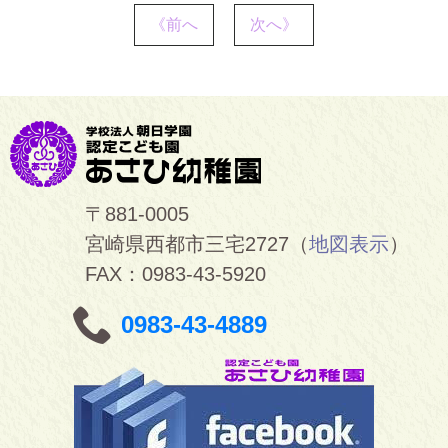
《前へ
次へ》
〒881-0005
宮崎県西都市三宅2727（
地図表示
）
FAX：0983-43-5920
0983-43-4889