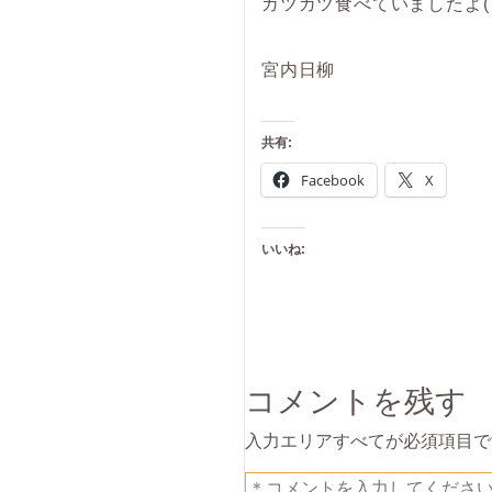
ガツガツ食べていましたよ( ^
宮内日柳
共有:
Facebook
X
いいね:
コメントを残す
入力エリアすべてが必須項目で