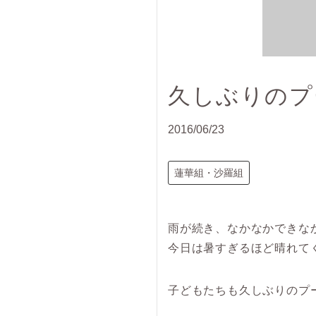
久しぶりのプ
2016/06/23
蓮華組・沙羅組
雨が続き、なかなかできな
今日は暑すぎるほど晴れて
子どもたちも久しぶりのプ