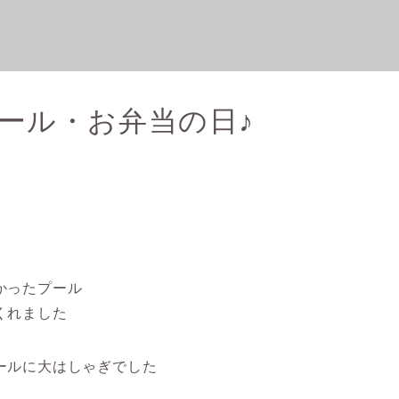
ール・お弁当の日♪
かったプール
くれました
ールに大はしゃぎでした