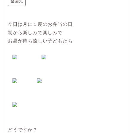
全園児
今日は月に１度のお弁当の日
朝から楽しみで楽しみで
お昼が待ち遠しい子どもたち
どうですか？