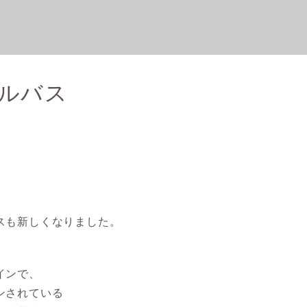
ルバス
スも新しくなりました。
インで、
ンされている