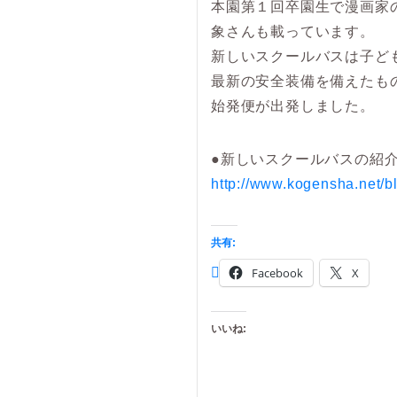
本園第１回卒園生で漫画家
象さんも載っています。
新しいスクールバスは子ど
最新の安全装備を備えたも
始発便が出発しました。
●新しいスクールバスの紹
http://www.kogensha.net/
共有:
Facebook
X
いいね: