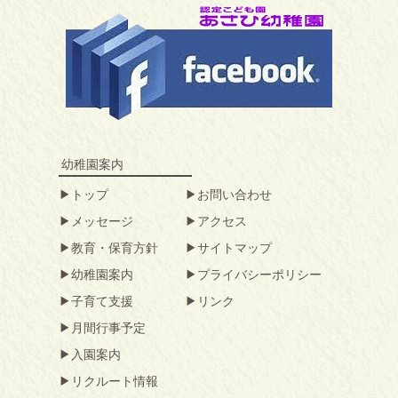
幼稚園案内
トップ
お問い合わせ
メッセージ
アクセス
教育・保育方針
サイトマップ
幼稚園案内
プライバシーポリシー
子育て支援
リンク
月間行事予定
入園案内
リクルート情報