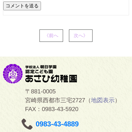
《前へ
次へ》
〒881-0005
宮崎県西都市三宅2727（
地図表示
）
FAX：0983-43-5920
0983-43-4889