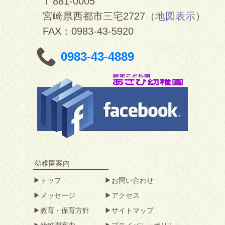
〒881-0005
宮崎県西都市三宅2727（
地図表示
）
FAX：0983-43-5920
0983-43-4889
幼稚園案内
トップ
お問い合わせ
メッセージ
アクセス
教育・保育方針
サイトマップ