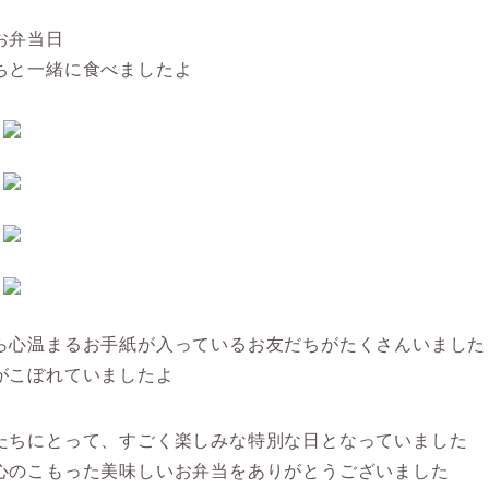
お弁当日
ちと一緒に食べましたよ
ら心温まるお手紙が入っているお友だちがたくさんいました
がこぼれていましたよ
たちにとって、すごく楽しみな特別な日となっていました
心のこもった美味しいお弁当をありがとうございました