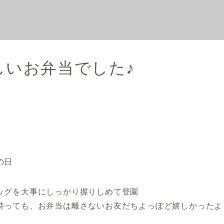
しいお弁当でした♪
の日
ッグを大事にしっかり握りしめて登園
持っても、お弁当は離さないお友だちよっぽど嬉しかったよ