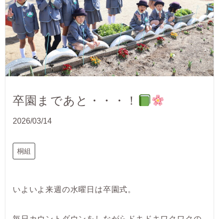
卒園まであと・・・！
2026/03/14
桐組
いよいよ来週の水曜日は卒園式。
毎日カウントダウンをしながらドキドキワクワクの