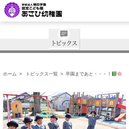
ホーム
トピックス一覧
卒園まであと・・・！