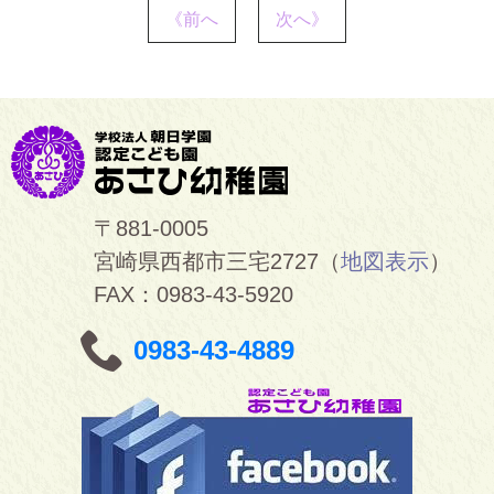
《前へ
次へ》
〒881-0005
宮崎県西都市三宅2727（
地図表示
）
FAX：0983-43-5920
0983-43-4889