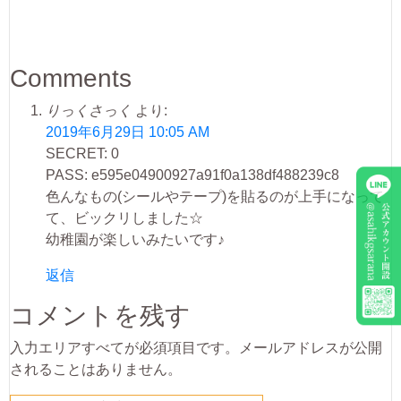
Comments
りっくさっく
より:
2019年6月29日 10:05 AM
SECRET: 0
PASS: e595e04900927a91f0a138df488239c8
色んなもの(シールやテープ)を貼るのが上手になって
て、ビックリしました☆
幼稚園が楽しいみたいです♪
返信
コメントを残す
入力エリアすべてが必須項目です。メールアドレスが公開
されることはありません。