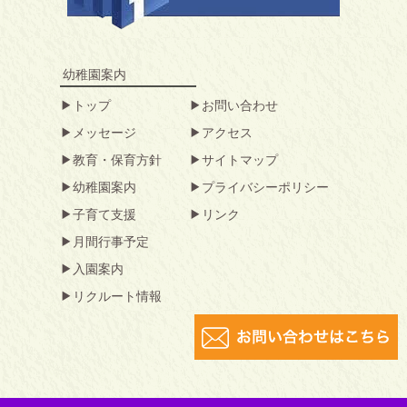
幼稚園案内
トップ
お問い合わせ
メッセージ
アクセス
教育・保育方針
サイトマップ
幼稚園案内
プライバシーポリシー
子育て支援
リンク
月間行事予定
入園案内
リクルート情報