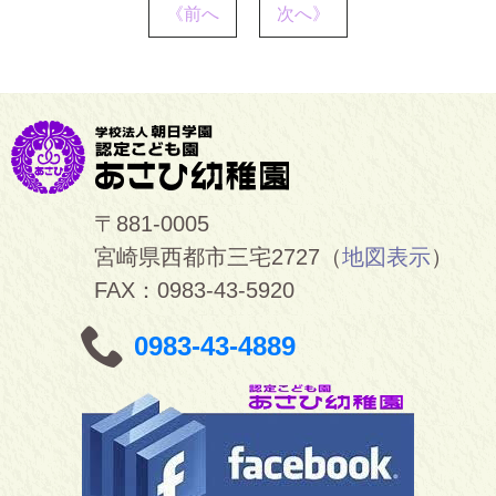
《前へ
次へ》
〒881-0005
宮崎県西都市三宅2727（
地図表示
）
FAX：0983-43-5920
0983-43-4889