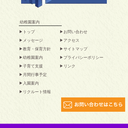
幼稚園案内
トップ
お問い合わせ
メッセージ
アクセス
教育・保育方針
サイトマップ
幼稚園案内
プライバシーポリシー
子育て支援
リンク
月間行事予定
入園案内
リクルート情報