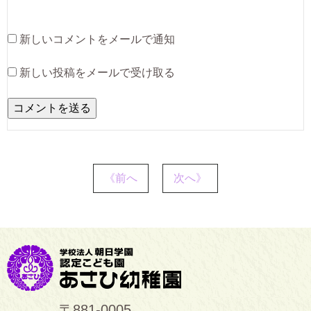
新しいコメントをメールで通知
新しい投稿をメールで受け取る
《前へ
次へ》
〒881-0005