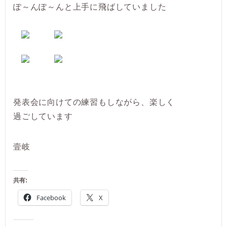
ぽ～んぽ～んと上手に飛ばしていました
発表会に向けての練習もしながら、楽しく
過ごしています
壹岐
共有:
Facebook
X