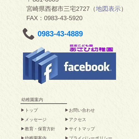
宮崎県西都市三宅2727（
地図表示
）
FAX：0983-43-5920
0983-43-4889
幼稚園案内
トップ
お問い合わせ
メッセージ
アクセス
教育・保育方針
サイトマップ
幼稚園案内
プライバシーポリシー