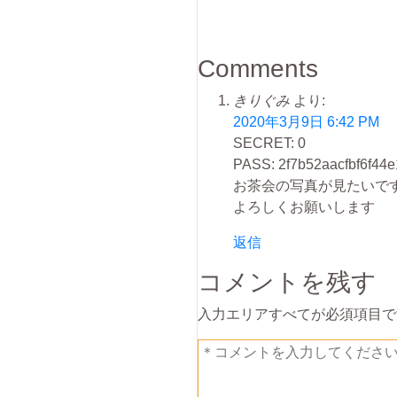
Comments
きりぐみ
より:
2020年3月9日 6:42 PM
SECRET: 0
PASS: 2f7b52aacfbf6f44
お茶会の写真が見たいで
よろしくお願いします
返信
コメントを残す
入力エリアすべてが必須項目で