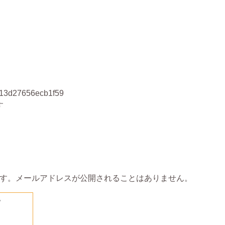
e13d27656ecb1f59
す
す。メールアドレスが公開されることはありません。