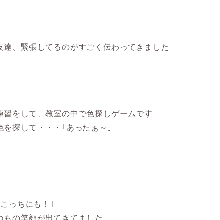
友達、緊張してるのがすごく伝わってきました
練習をして、教室の中で色探しゲームです
色を探して・・・｢あったぁ～｣
！こっちにも！｣
つもの笑顔が出てきてました