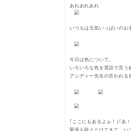
あれあれあれ
いつもは元気いっぱいのお
今日は色について。
いろいろな色を英語で言う
アンディー先生の言われる
｢ここにもあるよぉ！｣｢あ
緊張も段々とけてきて、い