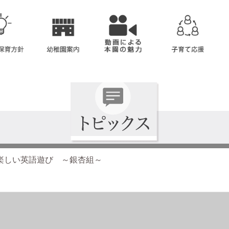
楽しい英語遊び ～銀杏組～