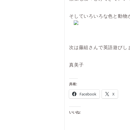
そしていろいろな色と動物
次は藤組さんで英語遊びし
真美子
共有:
Facebook
X
いいね: