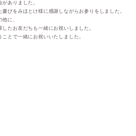
会がありました。
た慶びをみほとけ様に感謝しながらお参りをしました。
の他に、
席したお友だちも一緒にお祝いしました。
うことで一緒にお祝いいたしました。