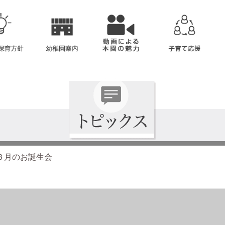
３月のお誕生会