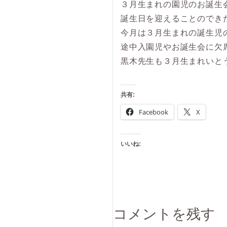
３月生まれの園児のお誕生
誕生日を迎えることのでき
今月は３月生まれの誕生児
途中入園児やお誕生会に欠
黒木先生も３月生まれいと
共有:
Facebook
X
いいね:
コメントを残す