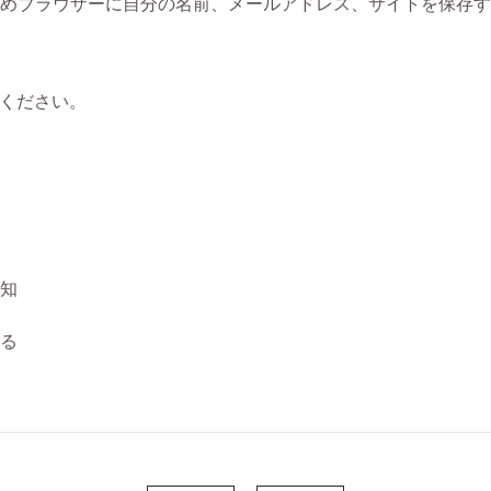
めブラウザーに自分の名前、メールアドレス、サイトを保存す
ください。
知
る